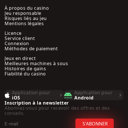
À propos du casino
Jeu responsable
Risques liés au jeu
Mentions légales
Licence
Service client
Connexion
Méthodes de paiement
Jeux en direct
Meilleures machines à sous
Histoires de gains
Fiabilité du casino
Application pour
Application pour
iOS
Android
Inscription à la newsletter
Abonnez-vous pour recevoir des offres et des
conseils.
S'ABONNER