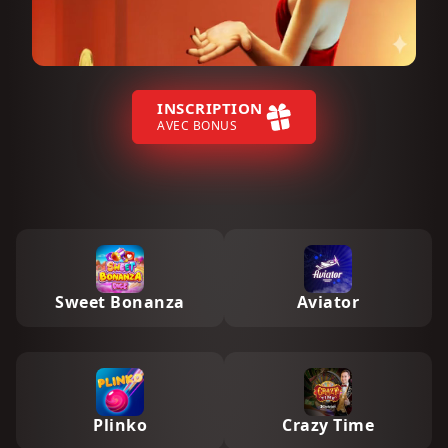
INSCRIPTION
AVEC BONUS
Sweet Bonanza
Aviator
Plinko
Crazy Time